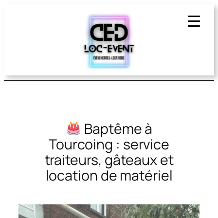
Aller
au
contenu
Baptême à
Tourcoing : service
traiteurs, gâteaux et
location de matériel