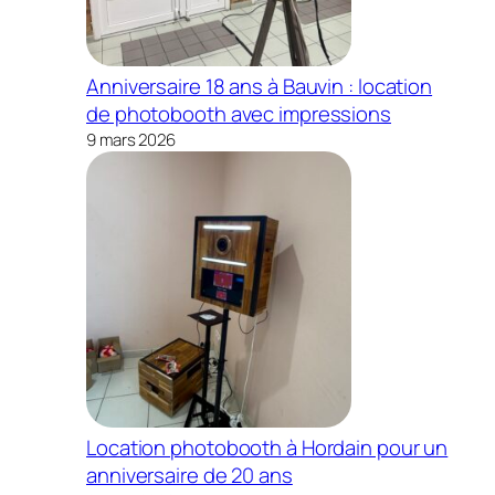
Anniversaire 18 ans à Bauvin : location
de photobooth avec impressions
9 mars 2026
Location photobooth à Hordain pour un
anniversaire de 20 ans