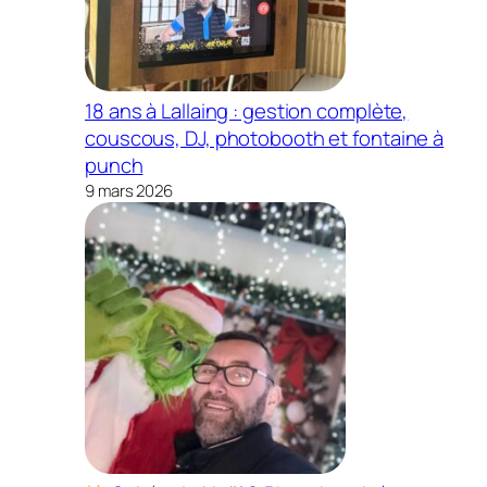
18 ans à Lallaing : gestion complète,
couscous, DJ, photobooth et fontaine à
punch
9 mars 2026