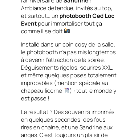
l’anniversaire de
Sandrine
!
Ambiance détendue, invités au top,
et surtout… un
photobooth Ced Loc
Event
pour immortaliser tout ça
comme il se doit
Installé dans un coin cosy de la salle,
le photobooth n’a pas mis longtemps
à devenir l’attraction de la soirée.
Déguisements rigolos, sourires XXL,
et même quelques poses totalement
improbables (mention spéciale au
chapeau licorne
) : tout le monde y
est passé !
Le résultat ? Des souvenirs imprimés
en quelques secondes, des fous
rires en chaîne, et une Sandrine aux
anges. C’est toujours un plaisir de