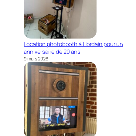
Location photobooth à Hordain pour un
anniversaire de 20 ans
9 mars 2026