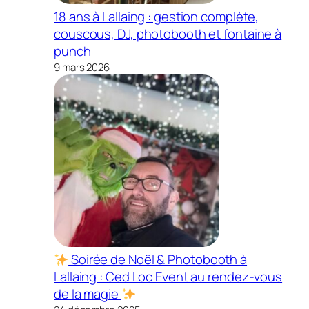
18 ans à Lallaing : gestion complète,
couscous, DJ, photobooth et fontaine à
punch
9 mars 2026
Soirée de Noël & Photobooth à
Lallaing : Ced Loc Event au rendez-vous
de la magie