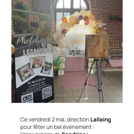
Ce vendredi 2 mai, direction
Lallaing
pour fêter un bel événement :