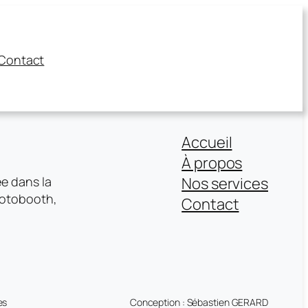
Contact
Accueil
À propos
Nos services
ée dans la
photobooth,
Contact
es
Conception : Sébastien GERARD