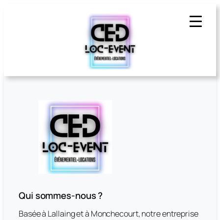
Qui sommes-nous ?
Basée à Lallaing et à Monchecourt, notre entreprise