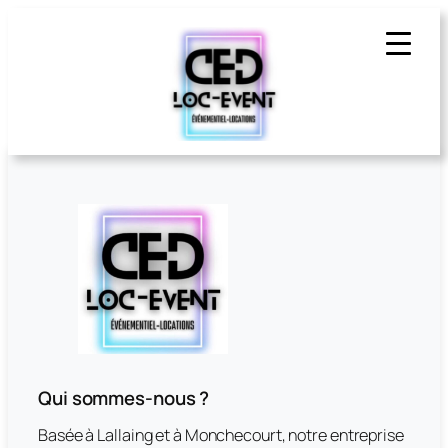
Qui sommes-nous ?
Basée à Lallaing et à Monchecourt, notre entreprise