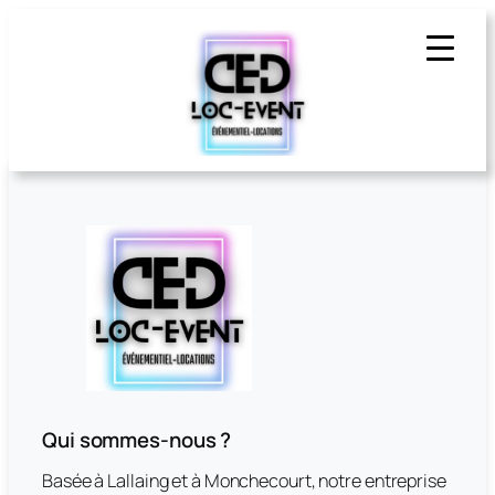
Qui sommes-nous ?
Basée à Lallaing et à Monchecourt, notre entreprise