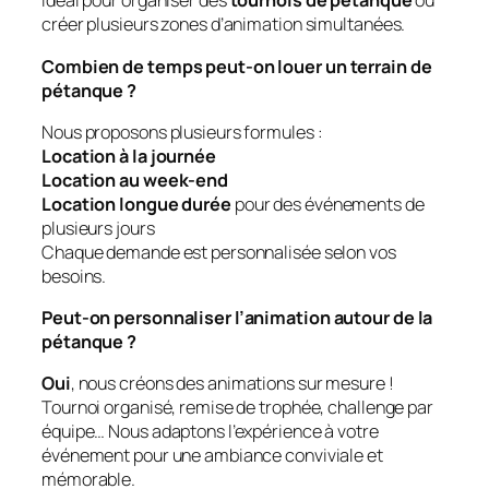
Idéal pour organiser des
tournois de pétanque
ou
créer plusieurs zones d’animation simultanées.
Combien de temps peut-on louer un terrain de
pétanque ?
Nous proposons plusieurs formules :
Location à la journée
Location au week-end
Location longue durée
pour des événements de
plusieurs jours
Chaque demande est personnalisée selon vos
besoins.
Peut-on personnaliser l’animation autour de la
pétanque ?
Oui
, nous créons des animations sur mesure !
Tournoi organisé, remise de trophée, challenge par
équipe… Nous adaptons l’expérience à votre
événement pour une ambiance conviviale et
mémorable.