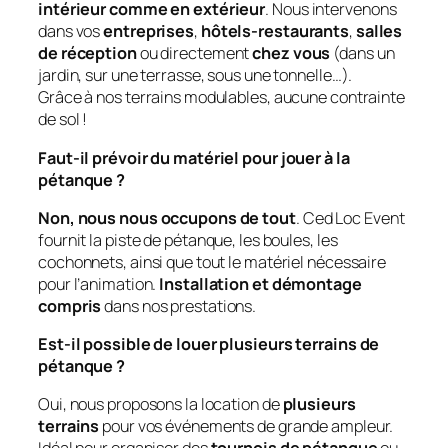
intérieur comme en extérieur
. Nous intervenons
dans vos
entreprises
,
hôtels-restaurants
,
salles
de réception
ou directement
chez vous
(dans un
jardin, sur une terrasse, sous une tonnelle…).
Grâce à nos terrains modulables, aucune contrainte
de sol !
Faut-il prévoir du matériel pour jouer à la
pétanque ?
Non, nous nous occupons de tout
. Ced Loc Event
fournit la piste de pétanque, les boules, les
cochonnets, ainsi que tout le matériel nécessaire
pour l’animation.
Installation et démontage
compris
dans nos prestations.
Est-il possible de louer plusieurs terrains de
pétanque ?
Oui, nous proposons la location de
plusieurs
terrains
pour vos événements de grande ampleur.